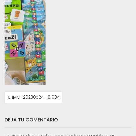
NAVEGACIÓN
IMG_20230524_181904
DE
ENTRADAS
DEJA TU COMENTARIO
Lo siento, debes estar
conectado
para publicar un