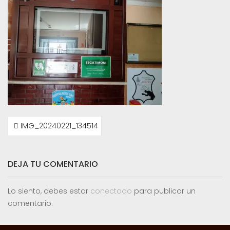
NAVEGACIÓN
IMG_20240221_134514
DE
ENTRADAS
DEJA TU COMENTARIO
Lo siento, debes estar
conectado
para publicar un
comentario.