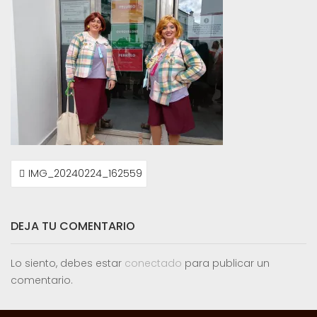
NAVEGACIÓN
IMG_20240224_162559
DE
ENTRADAS
DEJA TU COMENTARIO
Lo siento, debes estar
conectado
para publicar un
comentario.