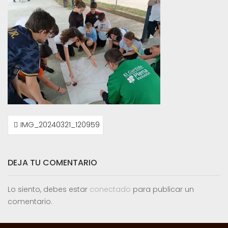
NAVEGACIÓN
IMG_20240321_120959
DE
ENTRADAS
DEJA TU COMENTARIO
Lo siento, debes estar
conectado
para publicar un
comentario.