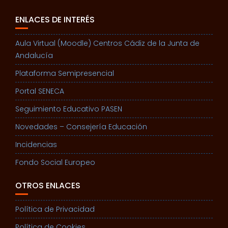
ENLACES DE INTERÉS
Aula Virtual (Moodle) Centros Cádiz de la Junta de
Andalucía
Plataforma Semipresencial
Portal SENECA
Seguimiento Educativo PASEN
Novedades – Consejería Educación
Incidencias
Fondo Social Europeo
OTROS ENLACES
Política de Privacidad
Política de Cookies