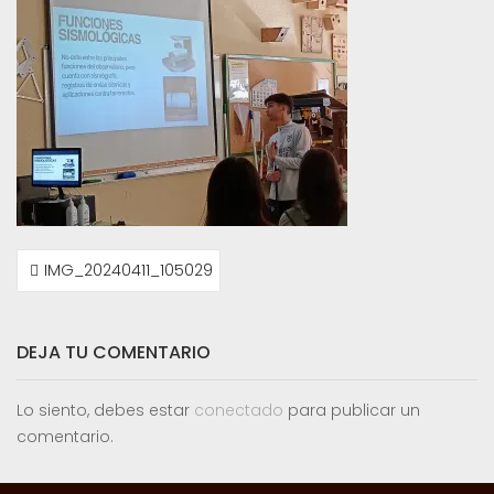
NAVEGACIÓN
IMG_20240411_105029
DE
ENTRADAS
DEJA TU COMENTARIO
Lo siento, debes estar
conectado
para publicar un
comentario.