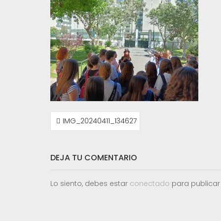
NAVEGACIÓN
IMG_20240411_134627
DE
ENTRADAS
DEJA TU COMENTARIO
Lo siento, debes estar
conectado
para publicar