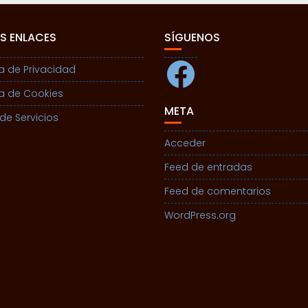
S ENLACES
SÍGUENOS
Facebook
ca de Privacidad
ca de Cookies
META
de Servicios
Acceder
Feed de entradas
Feed de comentarios
WordPress.org