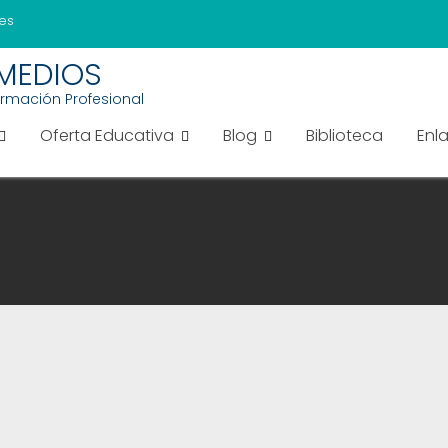
es
EMEDIOS
ormación Profesional
Oferta Educativa
Blog
Biblioteca
Enl