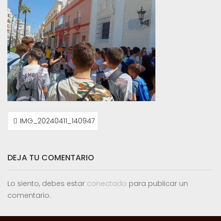
NAVEGACIÓN
IMG_20240411_140947
DE
ENTRADAS
DEJA TU COMENTARIO
Lo siento, debes estar
conectado
para publicar un
comentario.