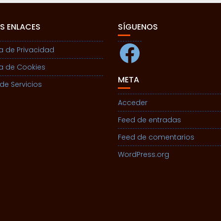
S ENLACES
SÍGUENOS
Facebook
ca de Privacidad
ca de Cookies
META
de Servicios
Acceder
Feed de entradas
Feed de comentarios
WordPress.org