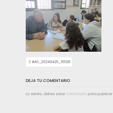
NAVEGACIÓN
IMG_20240425_110126
DE
ENTRADAS
DEJA TU COMENTARIO
Lo siento, debes estar
conectado
para publicar