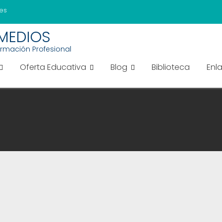
es
EMEDIOS
ormación Profesional
Oferta Educativa
Blog
Biblioteca
Enl