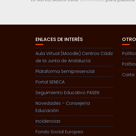
ENLACES DE INTERÉS
OTRO
Aula Virtual (Moodle) Centros Cádiz
Políti
de la Junta de Andalucía
Políti
Plataforma Semipresencial
Carta 
Portal SENECA
Seguimiento Educativo PASEN
Novedades – Consejería
Educación
Incidencias
Fondo Social Europeo