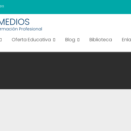
es
EMEDIOS
ormación Profesional
Oferta Educativa
Blog
Biblioteca
Enl