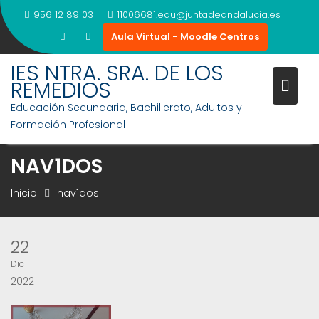
Saltar
956 12 89 03
11006681.edu@juntadeandalucia.es
al
Aula Virtual - Moodle Centros
contenido
IES NTRA. SRA. DE LOS
REMEDIOS
Educación Secundaria, Bachillerato, Adultos y
Formación Profesional
NAV1DOS
Inicio
nav1dos
22
Dic
2022