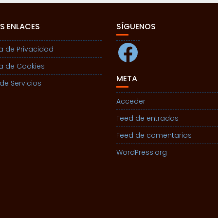
S ENLACES
SÍGUENOS
Facebook
ca de Privacidad
ca de Cookies
META
de Servicios
Acceder
Feed de entradas
Feed de comentarios
WordPress.org