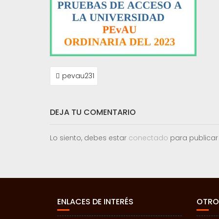
NAVEGACIÓN
pevau231
DE
ENTRADAS
DEJA TU COMENTARIO
Lo siento, debes estar
conectado
para publicar
ENLACES DE INTERÉS
OTRO