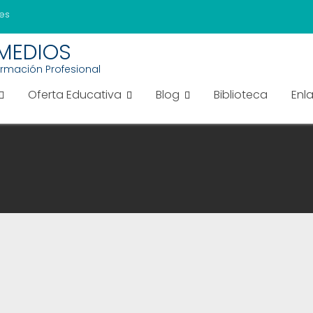
es
EMEDIOS
ormación Profesional
Oferta Educativa
Blog
Biblioteca
Enl