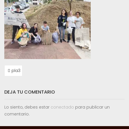
NAVEGACIÓN
pla3
DE
ENTRADAS
DEJA TU COMENTARIO
Lo siento, debes estar
conectado
para publicar un
comentario.