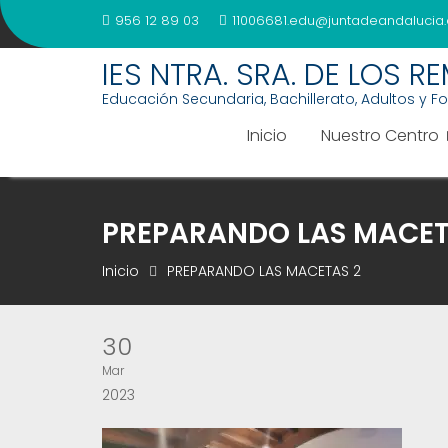
Saltar
956 12 89 03
11006681.edu@juntadeandalucia.
al
contenido
IES NTRA. SRA. DE LOS R
Educación Secundaria, Bachillerato, Adultos y F
Inicio
Nuestro Centro
PREPARANDO LAS MACET
Inicio
PREPARANDO LAS MACETAS 2
30
Mar
2023