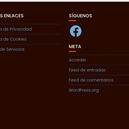
S ENLACES
SÍGUENOS
Facebook
ca de Privacidad
ca de Cookies
META
de Servicios
Acceder
Feed de entradas
Feed de comentarios
WordPress.org