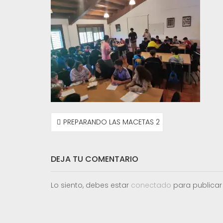
NAVEGACIÓN
PREPARANDO LAS MACETAS 2
DE
ENTRADAS
DEJA TU COMENTARIO
Lo siento, debes estar
conectado
para publicar