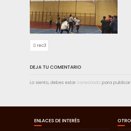
NAVEGACIÓN
rec3
DE
ENTRADAS
DEJA TU COMENTARIO
Lo siento, debes estar
conectado
para publicar
ENLACES DE INTERÉS
OTRO