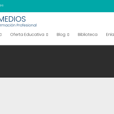
es
EMEDIOS
ormación Profesional
Oferta Educativa
Blog
Biblioteca
Enl