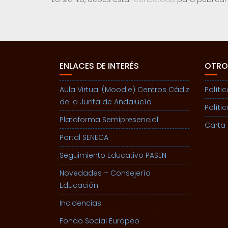
ENLACES DE INTERÉS
OTRO
Aula Virtual (Moodle) Centros Cádiz
Políti
de la Junta de Andalucía
Políti
Plataforma Semipresencial
Carta 
Portal SENECA
Seguimiento Educativo PASEN
Novedades – Consejería
Educación
Incidencias
Fondo Social Europeo