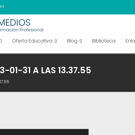
es
EMEDIOS
ormación Profesional
Oferta Educativa
Blog
Biblioteca
Enl
-01-31 A LAS 13.37.55
37.55