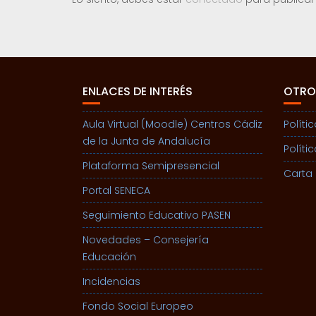
ENLACES DE INTERÉS
OTRO
Aula Virtual (Moodle) Centros Cádiz
Políti
de la Junta de Andalucía
Políti
Plataforma Semipresencial
Carta 
Portal SENECA
Seguimiento Educativo PASEN
Novedades – Consejería
Educación
Incidencias
Fondo Social Europeo