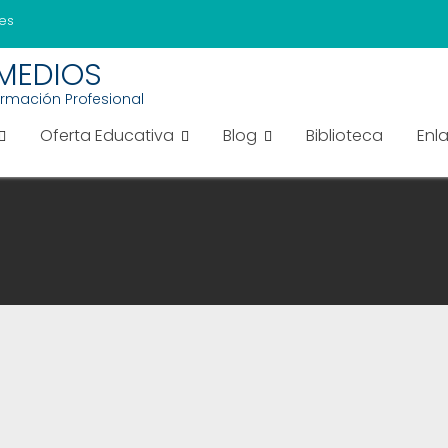
es
EMEDIOS
ormación Profesional
Oferta Educativa
Blog
Biblioteca
Enl