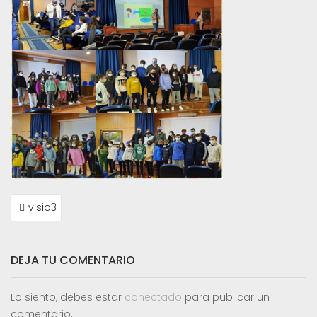
NAVEGACIÓN
visio3
DE
ENTRADAS
DEJA TU COMENTARIO
Lo siento, debes estar
conectado
para publicar un
comentario.