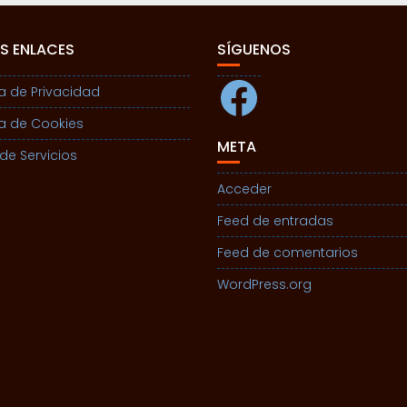
S ENLACES
SÍGUENOS
Facebook
ca de Privacidad
ca de Cookies
META
de Servicios
Acceder
Feed de entradas
Feed de comentarios
WordPress.org