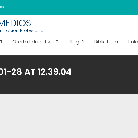
es
EMEDIOS
ormación Profesional
Oferta Educativa
Blog
Biblioteca
Enl
-28 AT 12.39.04
4