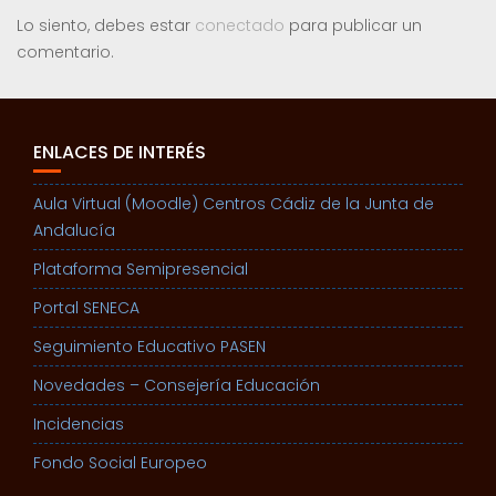
Lo siento, debes estar
conectado
para publicar un
comentario.
ENLACES DE INTERÉS
Aula Virtual (Moodle) Centros Cádiz de la Junta de
Andalucía
Plataforma Semipresencial
Portal SENECA
Seguimiento Educativo PASEN
Novedades – Consejería Educación
Incidencias
Fondo Social Europeo