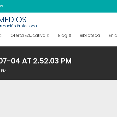
es
EMEDIOS
ormación Profesional
Oferta Educativa
Blog
Biblioteca
Enl
7-04 AT 2.52.03 PM
3 PM