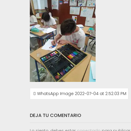
NAVEGACIÓN
WhatsApp Image 2022-07-04 at 2.52.03 PM
DE
ENTRADAS
DEJA TU COMENTARIO
Lo siento, debes estar
conectado
para publicar