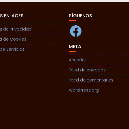
S ENLACES
SÍGUENOS
Facebook
ca de Privacidad
ca de Cookies
META
de Servicios
Acceder
Feed de entradas
Feed de comentarios
WordPress.org