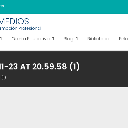
es
EMEDIOS
ormación Profesional
Oferta Educativa
Blog
Biblioteca
Enl
-23 AT 20.59.58 (1)
(1)