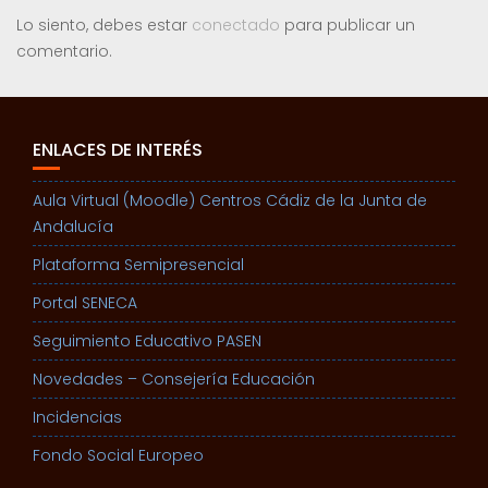
Lo siento, debes estar
conectado
para publicar un
comentario.
ENLACES DE INTERÉS
Aula Virtual (Moodle) Centros Cádiz de la Junta de
Andalucía
Plataforma Semipresencial
Portal SENECA
Seguimiento Educativo PASEN
Novedades – Consejería Educación
Incidencias
Fondo Social Europeo