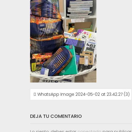
NAVEGACIÓN
WhatsApp Image 2024-05-02 at 23.42.27 (3)
DE
ENTRADAS
DEJA TU COMENTARIO
Lo siento, debes estar
conectado
para publicar