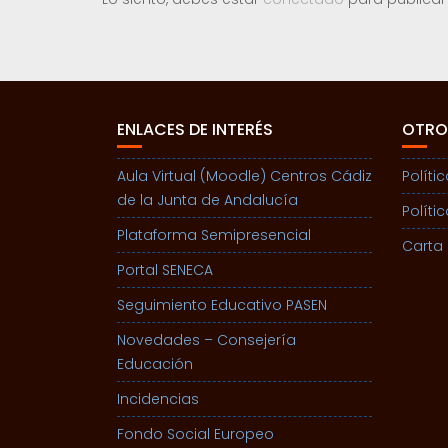
ENLACES DE INTERÉS
OTRO
Aula Virtual (Moodle) Centros Cádiz
Políti
de la Junta de Andalucía
Políti
Plataforma Semipresencial
Carta 
Portal SENECA
Seguimiento Educativo PASEN
Novedades – Consejería
Educación
Incidencias
Fondo Social Europeo