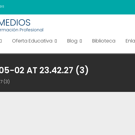
es
EMEDIOS
ormación Profesional
Oferta Educativa
Blog
Biblioteca
Enl
-02 AT 23.42.27 (3)
7 (3)