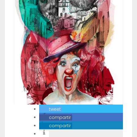
tweet
compartir
compartir