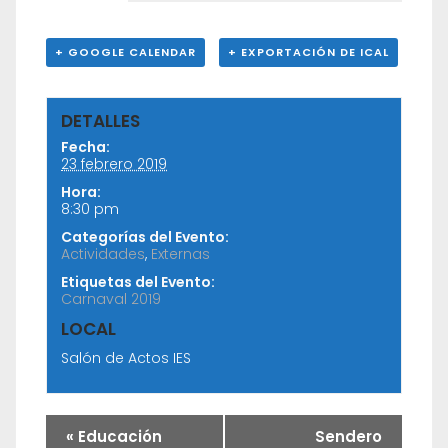
+ GOOGLE CALENDAR
+ EXPORTACIÓN DE ICAL
DETALLES
Fecha:
23 febrero 2019
Hora:
8:30 pm
Categorías del Evento:
Actividades
,
Externas
Etiquetas del Evento:
Carnaval 2019
LOCAL
Salón de Actos IES
«
Educación
Sendero