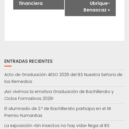
financiera
Ubrique-
Benaocaz
»
ENTRADAS RECIENTES
Acto de Graduación 4ESO 2026 del IES Nuestra Señora de
los Remedios
¡Así vivimos la emotiva Graduación de Bachillerato y
Ciclos Formativos 2026!
El alumnado de 2.º de Bachillerato participa en el XII
Premio Humanitas
La exposición «Sin insectos no hay vida» llega al IES