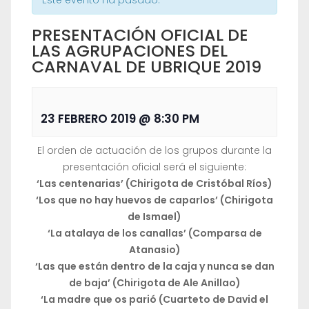
Este evento ha pasado.
PRESENTACIÓN OFICIAL DE
LAS AGRUPACIONES DEL
CARNAVAL DE UBRIQUE 2019
23 FEBRERO 2019 @ 8:30 PM
El orden de actuación de los grupos durante la
presentación oficial será el siguiente:
‘Las centenarias’ (Chirigota de Cristóbal Ríos)
‘Los que no hay huevos de caparlos’ (Chirigota
de Ismael)
‘La atalaya de los canallas’ (Comparsa de
Atanasio)
‘Las que están dentro de la caja y nunca se dan
de baja’ (Chirigota de Ale Anillao)
‘La madre que os parió (Cuarteto de David el