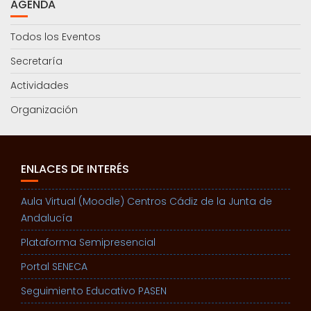
AGENDA
Todos los Eventos
Secretaría
Actividades
Organización
ENLACES DE INTERÉS
Aula Virtual (Moodle) Centros Cádiz de la Junta de
Andalucía
Plataforma Semipresencial
Portal SENECA
Seguimiento Educativo PASEN