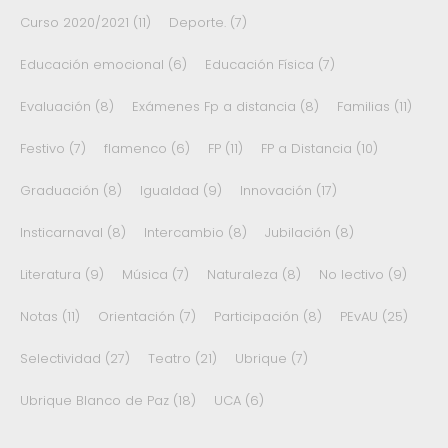
Curso 2020/2021
(11)
Deporte.
(7)
Educación emocional
(6)
Educación Física
(7)
Evaluación
(8)
Exámenes Fp a distancia
(8)
Familias
(11)
Festivo
(7)
flamenco
(6)
FP
(11)
FP a Distancia
(10)
Graduación
(8)
Igualdad
(9)
Innovación
(17)
Insticarnaval
(8)
Intercambio
(8)
Jubilación
(8)
Literatura
(9)
Música
(7)
Naturaleza
(8)
No lectivo
(9)
Notas
(11)
Orientación
(7)
Participación
(8)
PEvAU
(25)
Selectividad
(27)
Teatro
(21)
Ubrique
(7)
Ubrique Blanco de Paz
(18)
UCA
(6)