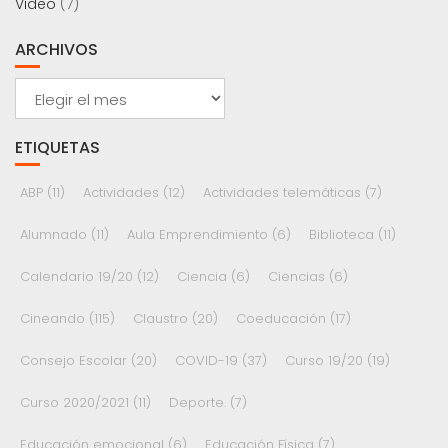
Video
(7)
ARCHIVOS
Archivos
ETIQUETAS
ABP
(11)
Actividades
(12)
Actividades telemáticas
(7)
Alumnado
(11)
Aula Emprendimiento
(6)
Biblioteca
(11)
Calendario 19/20
(12)
Ciencia
(6)
Ciencias
(6)
Cineando
(115)
Claustro
(20)
Coeducación
(17)
Consejo Escolar
(20)
COVID-19
(37)
Curso 19/20
(19)
Curso 2020/2021
(11)
Deporte.
(7)
Educación emocional
(6)
Educación Física
(7)