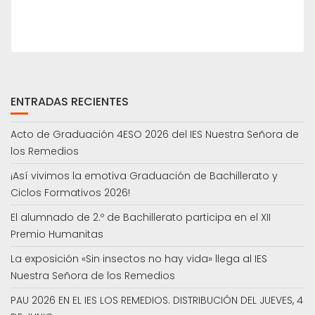
ENTRADAS RECIENTES
Acto de Graduación 4ESO 2026 del IES Nuestra Señora de
los Remedios
¡Así vivimos la emotiva Graduación de Bachillerato y
Ciclos Formativos 2026!
El alumnado de 2.º de Bachillerato participa en el XII
Premio Humanitas
La exposición «Sin insectos no hay vida» llega al IES
Nuestra Señora de los Remedios
PAU 2026 EN EL IES LOS REMEDIOS. DISTRIBUCIÓN DEL JUEVES, 4