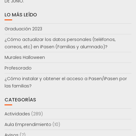
DE JUNIO.
LO MÁS LEÍDO
Graduación 2023
¿Cómo actualizar los datos personales (teléfonos,
correos, etc) en iPasen (Familias y alumnado)?
Murales Halloween
Profesorado
¿Cómo instalar y obtener el acceso a Pasen/iPasen por
las familias?
CATEGORÍAS
Actividades
(289)
Aula Emprendimiento
(10)
Avisos
(7)