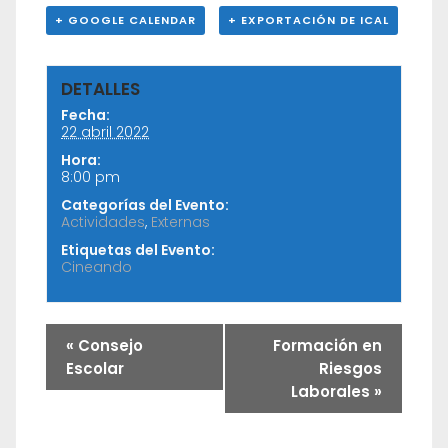
+ GOOGLE CALENDAR
+ EXPORTACIÓN DE ICAL
DETALLES
Fecha:
22 abril 2022
Hora:
8:00 pm
Categorías del Evento:
Actividades
,
Externas
Etiquetas del Evento:
Cineando
«
Consejo
Formación en
Escolar
Riesgos
Laborales
»