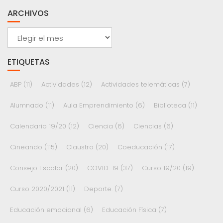
ARCHIVOS
Archivos
ETIQUETAS
ABP
(11)
Actividades
(12)
Actividades telemáticas
(7)
Alumnado
(11)
Aula Emprendimiento
(6)
Biblioteca
(11)
Calendario 19/20
(12)
Ciencia
(6)
Ciencias
(6)
Cineando
(115)
Claustro
(20)
Coeducación
(17)
Consejo Escolar
(20)
COVID-19
(37)
Curso 19/20
(19)
Curso 2020/2021
(11)
Deporte.
(7)
Educación emocional
(6)
Educación Física
(7)