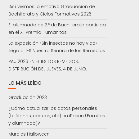
¡Así vivimos la emotiva Graduación de
Bachillerato y Ciclos Formativos 2026!
El alumnado de 2.º de Bachillerato participa
en el XII Premio Humanitas
La exposición «Sin insectos no hay vida»
llega al IES Nuestra Señora de los Remedios
PAU 2026 EN EL IES LOS REMEDIOS.
DISTRIBUCIÓN DEL JUEVES, 4 DE JUNIO.
LO MÁS LEÍDO
Graduación 2023
¿Cómo actualizar los datos personales
(teléfonos, correos, etc) en iPasen (Familias
y alumnado)?
Murales Halloween