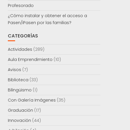
Profesorado
¿Cómo instalar y obtener el acceso a
Pasen/iPasen por las familias?
CATEGORÍAS
Actividades
(289)
Aula Emprendimiento
(10)
Avisos
(7)
Biblioteca
(33)
Bilingüismo
(1)
Con Galería Imágenes
(35)
Graduación
(17)
Innovación
(44)