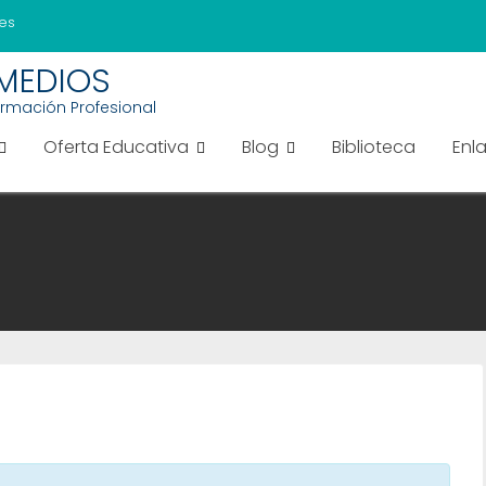
es
EMEDIOS
ormación Profesional
Oferta Educativa
Blog
Biblioteca
Enl