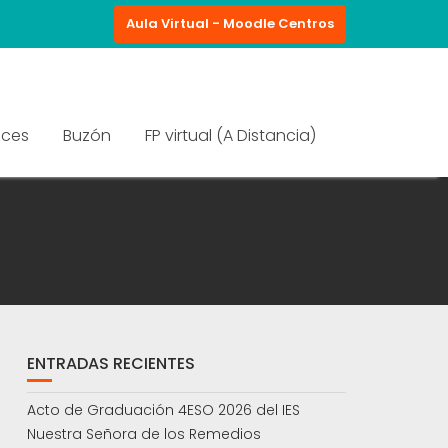
Aula Virtual - Moodle Centros
aces
Buzón
FP virtual (A Distancia)
ENTRADAS RECIENTES
Acto de Graduación 4ESO 2026 del IES
Nuestra Señora de los Remedios