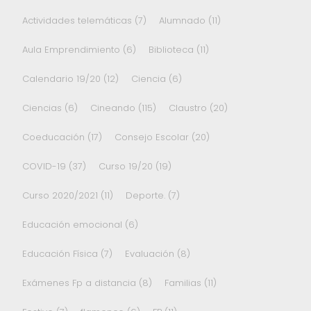
Actividades telemáticas
(7)
Alumnado
(11)
Aula Emprendimiento
(6)
Biblioteca
(11)
Calendario 19/20
(12)
Ciencia
(6)
Ciencias
(6)
Cineando
(115)
Claustro
(20)
Coeducación
(17)
Consejo Escolar
(20)
COVID-19
(37)
Curso 19/20
(19)
Curso 2020/2021
(11)
Deporte.
(7)
Educación emocional
(6)
Educación Física
(7)
Evaluación
(8)
Exámenes Fp a distancia
(8)
Familias
(11)