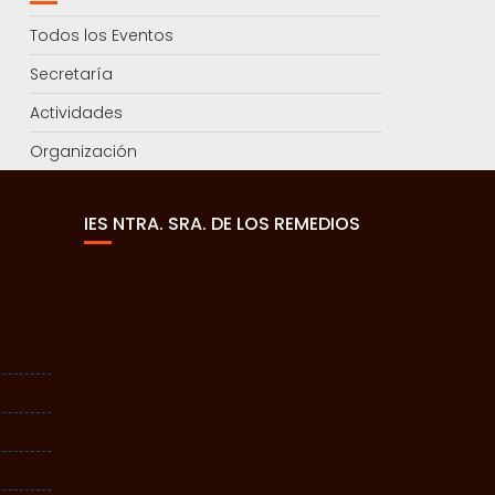
Todos los Eventos
Secretaría
Actividades
Organización
IES NTRA. SRA. DE LOS REMEDIOS