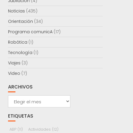
Jubilación
(4)
Noticias
(435)
Orientación
(34)
Programa comunicA
(17)
Robótica
(1)
Tecnología
(1)
Viajes
(3)
Video
(7)
ARCHIVOS
Archivos
ETIQUETAS
ABP
(11)
Actividades
(12)