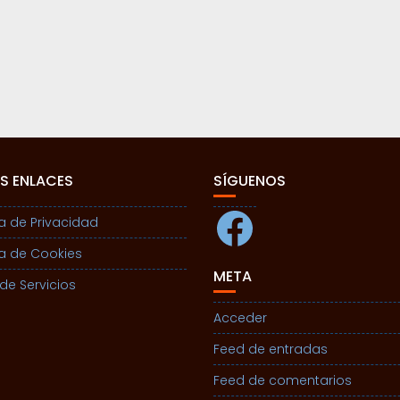
S ENLACES
SÍGUENOS
Facebook
ca de Privacidad
ca de Cookies
META
de Servicios
Acceder
Feed de entradas
Feed de comentarios