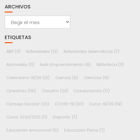
ARCHIVOS
Archivos
ETIQUETAS
ABP
(11)
Actividades
(12)
Actividades telemáticas
(7)
Alumnado
(11)
Aula Emprendimiento
(6)
Biblioteca
(11)
Calendario 19/20
(12)
Ciencia
(6)
Ciencias
(6)
Cineando
(115)
Claustro
(20)
Coeducación
(17)
Consejo Escolar
(20)
COVID-19
(37)
Curso 19/20
(19)
Curso 2020/2021
(11)
Deporte.
(7)
Educación emocional
(6)
Educación Física
(7)