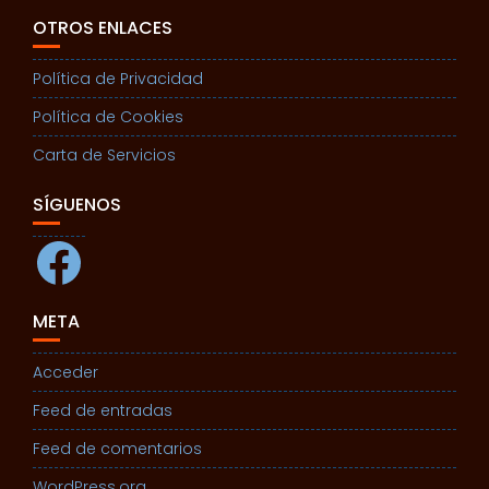
OTROS ENLACES
Política de Privacidad
Política de Cookies
Carta de Servicios
SÍGUENOS
Facebook
META
Acceder
Feed de entradas
Feed de comentarios
WordPress.org