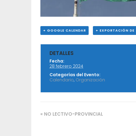
+ GOOGLE CALENDAR
+ EXPORTACIÓN DE 
DETALLES
Fecha:
28 febrero 2024
Categorías del Evento:
Calendario
,
Organización
«
NO LECTIVO-PROVINCIAL