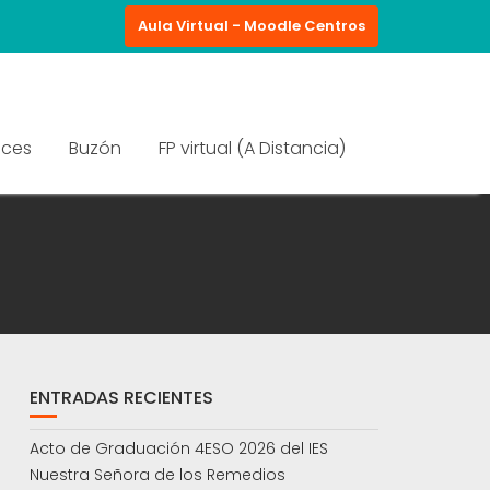
Aula Virtual - Moodle Centros
aces
Buzón
FP virtual (A Distancia)
ENTRADAS RECIENTES
Acto de Graduación 4ESO 2026 del IES
Nuestra Señora de los Remedios