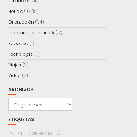
Jubilación
(4)
Noticias
(435)
Orientación
(34)
Programa comunicA
(17)
Robótica
(1)
Tecnología
(1)
Viajes
(3)
Video
(7)
ARCHIVOS
Archivos
ETIQUETAS
ABP
(11)
Actividades
(12)