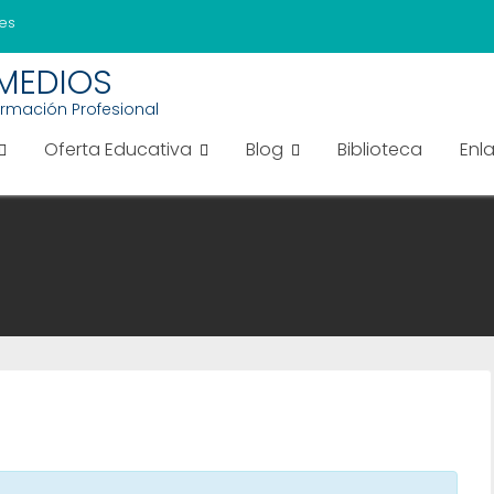
es
EMEDIOS
ormación Profesional
Oferta Educativa
Blog
Biblioteca
Enl