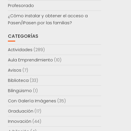
Profesorado
¿Cómo instalar y obtener el acceso a
Pasen/iPasen por las familias?
CATEGORÍAS
Actividades
(289)
Aula Emprendimiento
(10)
Avisos
(7)
Biblioteca
(33)
Bilingüismo
(1)
Con Galería Imágenes
(35)
Graduación
(17)
Innovación
(44)