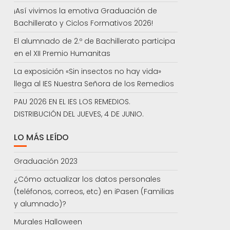
¡Así vivimos la emotiva Graduación de
Bachillerato y Ciclos Formativos 2026!
El alumnado de 2.º de Bachillerato participa
en el XII Premio Humanitas
La exposición «Sin insectos no hay vida»
llega al IES Nuestra Señora de los Remedios
PAU 2026 EN EL IES LOS REMEDIOS.
DISTRIBUCIÓN DEL JUEVES, 4 DE JUNIO.
LO MÁS LEÍDO
Graduación 2023
¿Cómo actualizar los datos personales
(teléfonos, correos, etc) en iPasen (Familias
y alumnado)?
Murales Halloween