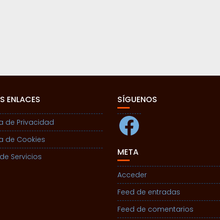
S ENLACES
SÍGUENOS
Facebook
ca de Privacidad
ca de Cookies
META
de Servicios
Acceder
Feed de entradas
Feed de comentarios