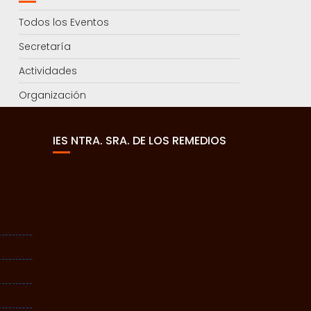
Todos los Eventos
Secretaría
Actividades
Organización
IES NTRA. SRA. DE LOS REMEDIOS