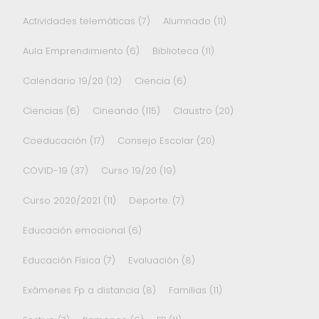
Actividades telemáticas
(7)
Alumnado
(11)
Aula Emprendimiento
(6)
Biblioteca
(11)
Calendario 19/20
(12)
Ciencia
(6)
Ciencias
(6)
Cineando
(115)
Claustro
(20)
Coeducación
(17)
Consejo Escolar
(20)
COVID-19
(37)
Curso 19/20
(19)
Curso 2020/2021
(11)
Deporte.
(7)
Educación emocional
(6)
Educación Física
(7)
Evaluación
(8)
Exámenes Fp a distancia
(8)
Familias
(11)