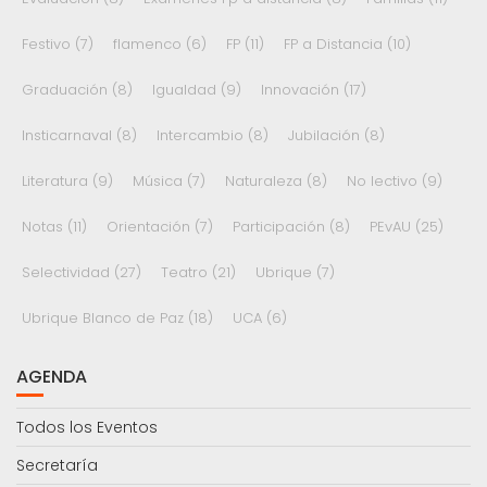
Festivo
(7)
flamenco
(6)
FP
(11)
FP a Distancia
(10)
Graduación
(8)
Igualdad
(9)
Innovación
(17)
Insticarnaval
(8)
Intercambio
(8)
Jubilación
(8)
Literatura
(9)
Música
(7)
Naturaleza
(8)
No lectivo
(9)
Notas
(11)
Orientación
(7)
Participación
(8)
PEvAU
(25)
Selectividad
(27)
Teatro
(21)
Ubrique
(7)
Ubrique Blanco de Paz
(18)
UCA
(6)
AGENDA
Todos los Eventos
Secretaría