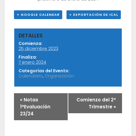
+ GOOGLE CALENDAR
+ EXPORTACIÓN DE ICAL
DETALLES
Comienza:
25 diciembre 2023
Finaliza:
7 enero 2024
Categorías del Evento:
Calendario
,
Organización
«
Notas
Comienzo del 2º
1ªEvaluación
Trimestre
»
23/24