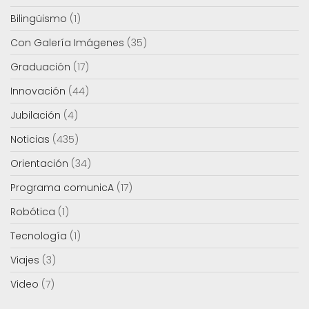
Bilingüismo
(1)
Con Galería Imágenes
(35)
Graduación
(17)
Innovación
(44)
Jubilación
(4)
Noticias
(435)
Orientación
(34)
Programa comunicA
(17)
Robótica
(1)
Tecnología
(1)
Viajes
(3)
Video
(7)