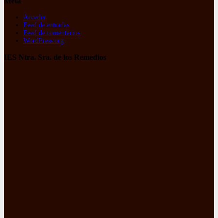
Meta
Acceder
Feed de entradas
Feed de comentarios
WordPress.org
IES Ntra. Sra. de los Remedios