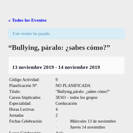
« Todos los Eventos
Este evento ha pasado.
“Bullying, páralo: ¿sabes cómo?”
13 noviembre 2019
-
14 noviembre 2019
Código Actividad:
9
Planificación Nº:
NO PLANIFICADA
Título:
"Bullying,páralo: ¿sabes cómo?"
Cursos Implicados:
3ESO – todos los grupos
Especialidad:
Coeducación
Horas Lectivas
4
Jornadas
2
Fechas Celebración:
· Miércoles 13 de noviembre
· Jueves 14 noviembre