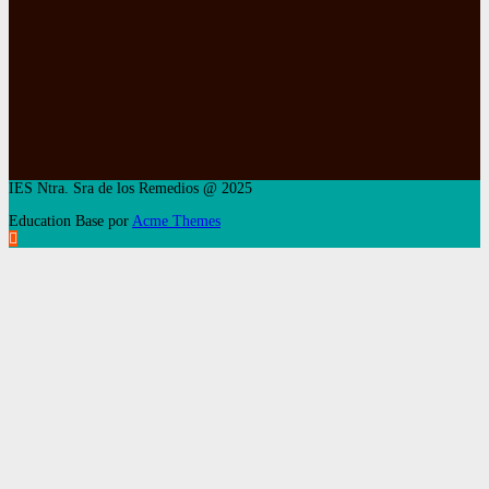
IES Ntra. Sra de los Remedios @ 2025
Education Base por
Acme Themes