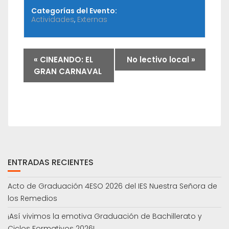
Categorías del Evento:
Actividades
,
Externas
«
CINEANDO: EL
No lectivo local
»
GRAN CARNAVAL
ENTRADAS RECIENTES
Acto de Graduación 4ESO 2026 del IES Nuestra Señora de
los Remedios
¡Así vivimos la emotiva Graduación de Bachillerato y
Ciclos Formativos 2026!