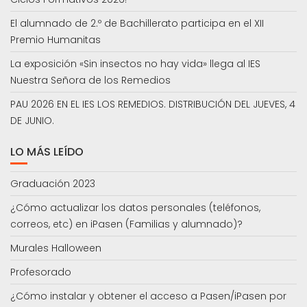
El alumnado de 2.º de Bachillerato participa en el XII
Premio Humanitas
La exposición «Sin insectos no hay vida» llega al IES
Nuestra Señora de los Remedios
PAU 2026 EN EL IES LOS REMEDIOS. DISTRIBUCIÓN DEL JUEVES, 4
DE JUNIO.
LO MÁS LEÍDO
Graduación 2023
¿Cómo actualizar los datos personales (teléfonos,
correos, etc) en iPasen (Familias y alumnado)?
Murales Halloween
Profesorado
¿Cómo instalar y obtener el acceso a Pasen/iPasen por