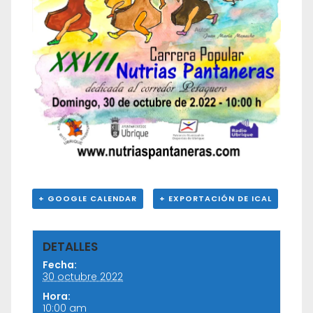
+ GOOGLE CALENDAR
+ EXPORTACIÓN DE ICAL
DETALLES
Fecha:
30 octubre 2022
Hora:
10:00 am