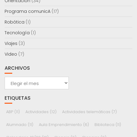
Orientación
(34)
Programa comunicA
(17)
Robótica
(1)
Tecnología
(1)
Viajes
(3)
Video
(7)
ARCHIVOS
Archivos
ETIQUETAS
ABP
(11)
Actividades
(12)
Actividades telemáticas
(7)
Alumnado
(11)
Aula Emprendimiento
(6)
Biblioteca
(11)