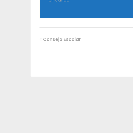
Cineando
«
Consejo Escolar