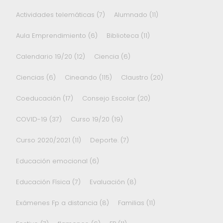
Actividades telemáticas
(7)
Alumnado
(11)
Aula Emprendimiento
(6)
Biblioteca
(11)
Calendario 19/20
(12)
Ciencia
(6)
Ciencias
(6)
Cineando
(115)
Claustro
(20)
Coeducación
(17)
Consejo Escolar
(20)
COVID-19
(37)
Curso 19/20
(19)
Curso 2020/2021
(11)
Deporte.
(7)
Educación emocional
(6)
Educación Física
(7)
Evaluación
(8)
Exámenes Fp a distancia
(8)
Familias
(11)