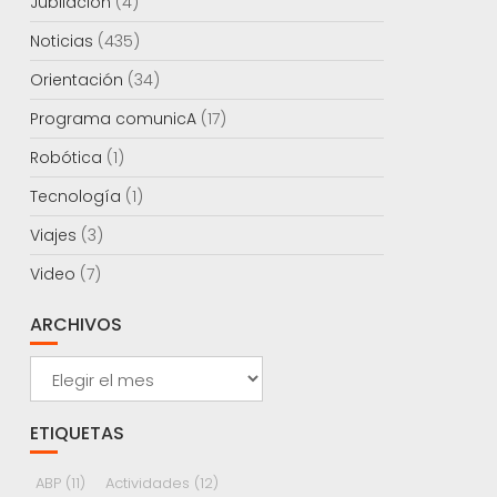
Jubilación
(4)
Noticias
(435)
Orientación
(34)
Programa comunicA
(17)
Robótica
(1)
Tecnología
(1)
Viajes
(3)
Video
(7)
ARCHIVOS
Archivos
ETIQUETAS
ABP
(11)
Actividades
(12)