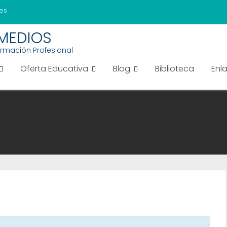
es
EMEDIOS
ormación Profesional
Oferta Educativa
Blog
Biblioteca
Enl