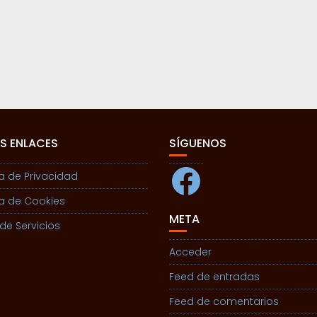
S ENLACES
SÍGUENOS
Facebook
ca de Privacidad
ca de Cookies
META
de Servicios
Acceder
Feed de entradas
Feed de comentarios