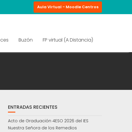
Aula Virtual - Moodle Centros
aces
Buzón
FP virtual (A Distancia)
ENTRADAS RECIENTES
Acto de Graduación 4ESO 2026 del IES
Nuestra Señora de los Remedios