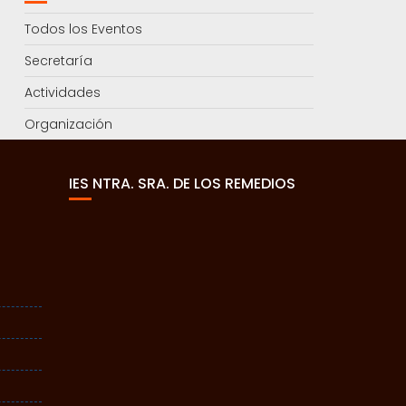
Todos los Eventos
Secretaría
Actividades
Organización
IES NTRA. SRA. DE LOS REMEDIOS