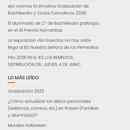
¡Así vivimos la emotiva Graduación de
Bachillerato y Ciclos Formativos 2026!
El alumnado de 2.º de Bachillerato participa
en el XII Premio Humanitas
La exposición «Sin insectos no hay vida»
llega al IES Nuestra Señora de los Remedios
PAU 2026 EN EL IES LOS REMEDIOS.
DISTRIBUCIÓN DEL JUEVES, 4 DE JUNIO.
LO MÁS LEÍDO
Graduación 2023
¿Cómo actualizar los datos personales
(teléfonos, correos, etc) en iPasen (Familias
y alumnado)?
Murales Halloween