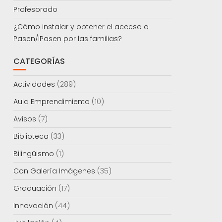
Profesorado
¿Cómo instalar y obtener el acceso a
Pasen/iPasen por las familias?
CATEGORÍAS
Actividades
(289)
Aula Emprendimiento
(10)
Avisos
(7)
Biblioteca
(33)
Bilingüismo
(1)
Con Galería Imágenes
(35)
Graduación
(17)
Innovación
(44)