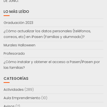
DE JUNIO.
LO MÁS LEÍDO
Graduación 2023
¿Cómo actualizar los datos personales (teléfonos,
correos, etc) en iPasen (Familias y alumnado)?
Murales Halloween
Profesorado
¿Cómo instalar y obtener el acceso a Pasen/iPasen por
las familias?
CATEGORÍAS
Actividades
(289)
Aula Emprendimiento
(10)
Avisos
(7)