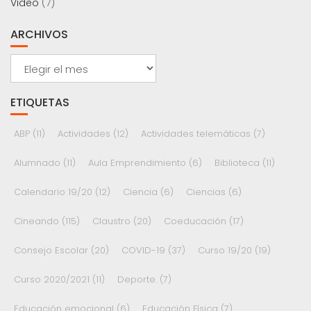
Video
(7)
ARCHIVOS
Archivos
ETIQUETAS
ABP
(11)
Actividades
(12)
Actividades telemáticas
(7)
Alumnado
(11)
Aula Emprendimiento
(6)
Biblioteca
(11)
Calendario 19/20
(12)
Ciencia
(6)
Ciencias
(6)
Cineando
(115)
Claustro
(20)
Coeducación
(17)
Consejo Escolar
(20)
COVID-19
(37)
Curso 19/20
(19)
Curso 2020/2021
(11)
Deporte.
(7)
Educación emocional
(6)
Educación Física
(7)