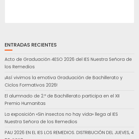
ENTRADAS RECIENTES
Acto de Graduación 4ESO 2026 del IES Nuestra Señora de
los Remedios
¡Así vivimos la emotiva Graduación de Bachillerato y
Ciclos Formativos 2026!
El alumnado de 2.º de Bachillerato participa en el XII
Premio Humanitas
La exposición «Sin insectos no hay vida» llega al IES
Nuestra Señora de los Remedios
PAU 2026 EN EL IES LOS REMEDIOS. DISTRIBUCIÓN DEL JUEVES, 4