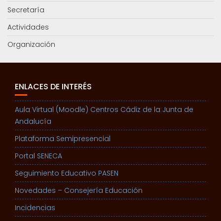
Secretaría
Actividades
Organización
ENLACES DE INTERÉS
Aula Virtual (Moodle) Centros Cádiz de la Junta de
Andalucía
Plataforma Semipresencial
Portal SENECA
Seguimiento Educativo PASEN
Novedades – Consejería Educación
Incidencias