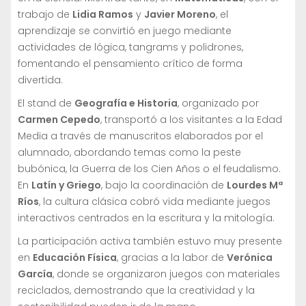
trabajo de
Lidia Ramos
y
Javier Moreno
, el
aprendizaje se convirtió en juego mediante
actividades de lógica, tangrams y polidrones,
fomentando el pensamiento crítico de forma
divertida.
El stand de
Geografía e Historia
, organizado por
Carmen Cepedo
, transportó a los visitantes a la Edad
Media a través de manuscritos elaborados por el
alumnado, abordando temas como la peste
bubónica, la Guerra de los Cien Años o el feudalismo.
En
Latín y Griego
, bajo la coordinación de
Lourdes Mª
Ríos
, la cultura clásica cobró vida mediante juegos
interactivos centrados en la escritura y la mitología.
La participación activa también estuvo muy presente
en
Educación Física
, gracias a la labor de
Verónica
García
, donde se organizaron juegos con materiales
reciclados, demostrando que la creatividad y la