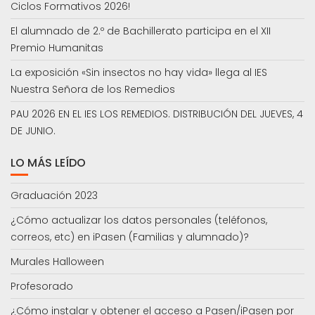
Ciclos Formativos 2026!
El alumnado de 2.º de Bachillerato participa en el XII
Premio Humanitas
La exposición «Sin insectos no hay vida» llega al IES
Nuestra Señora de los Remedios
PAU 2026 EN EL IES LOS REMEDIOS. DISTRIBUCIÓN DEL JUEVES, 4
DE JUNIO.
LO MÁS LEÍDO
Graduación 2023
¿Cómo actualizar los datos personales (teléfonos,
correos, etc) en iPasen (Familias y alumnado)?
Murales Halloween
Profesorado
¿Cómo instalar y obtener el acceso a Pasen/iPasen por