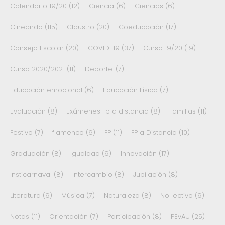
Calendario 19/20
(12)
Ciencia
(6)
Ciencias
(6)
Cineando
(115)
Claustro
(20)
Coeducación
(17)
Consejo Escolar
(20)
COVID-19
(37)
Curso 19/20
(19)
Curso 2020/2021
(11)
Deporte.
(7)
Educación emocional
(6)
Educación Física
(7)
Evaluación
(8)
Exámenes Fp a distancia
(8)
Familias
(11)
Festivo
(7)
flamenco
(6)
FP
(11)
FP a Distancia
(10)
Graduación
(8)
Igualdad
(9)
Innovación
(17)
Insticarnaval
(8)
Intercambio
(8)
Jubilación
(8)
Literatura
(9)
Música
(7)
Naturaleza
(8)
No lectivo
(9)
Notas
(11)
Orientación
(7)
Participación
(8)
PEvAU
(25)