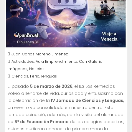
Juan Carlos Moreno Jiménez
,
,
Actividades
Aula Emprendimiento
Con Galería
,
Imágenes
Noticias
,
,
Ciencias
Feria
lenguas
El pasado
5 de marzo de 2026
, el IES Los Remedios
volvió a llenarse de vida, curiosidad y entusiasmo con
la celebración de la
IV Jornada de Ciencias y Lenguas
,
un evento ya consolidado en nuestro centro. Esta
jornada coincidió, además, con la visita del alumnado
de
6º de Educación Primaria
de los colegios adscritos,
quienes pudieron conocer de primera mano la