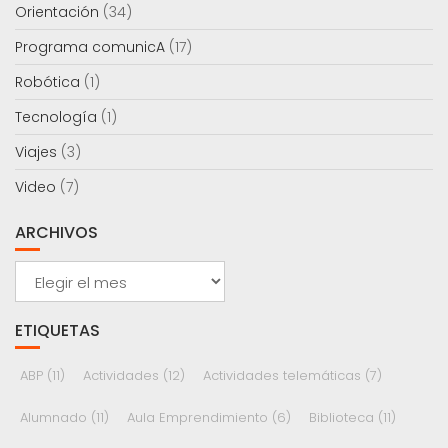
Orientación
(34)
Programa comunicA
(17)
Robótica
(1)
Tecnología
(1)
Viajes
(3)
Video
(7)
ARCHIVOS
Archivos
ETIQUETAS
ABP
(11)
Actividades
(12)
Actividades telemáticas
(7)
Alumnado
(11)
Aula Emprendimiento
(6)
Biblioteca
(11)