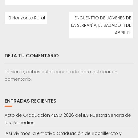
NAVEGACIÓN
Horizonte Rural
ENCUENTRO DE JÓVENES DE
DE
LA SERRANÍA, EL SÁBADO 11 DE
ENTRADAS
ABRIL
DEJA TU COMENTARIO
Lo siento, debes estar
conectado
para publicar un
comentario.
ENTRADAS RECIENTES
Acto de Graduación 4ESO 2026 del IES Nuestra Señora de
los Remedios
¡Así vivimos la emotiva Graduación de Bachillerato y