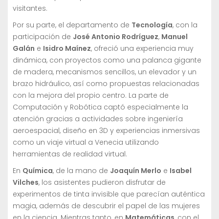
visitantes.
Por su parte, el departamento de
Tecnología
, con la
participación de
José Antonio Rodríguez
,
Manuel
Galán
e
Isidro Maínez
, ofreció una experiencia muy
dinámica, con proyectos como una palanca gigante
de madera, mecanismos sencillos, un elevador y un
brazo hidráulico, así como propuestas relacionadas
con la mejora del propio centro. La parte de
Computación y Robótica captó especialmente la
atención gracias a actividades sobre ingeniería
aeroespacial, diseño en 3D y experiencias inmersivas
como un viaje virtual a Venecia utilizando
herramientas de realidad virtual.
En
Química
, de la mano de
Joaquín Merlo
e
Isabel
Vilches
, los asistentes pudieron disfrutar de
experimentos de tinta invisible que parecían auténtica
magia, además de descubrir el papel de las mujeres
en la ciencia. Mientras tanto, en
Matemáticas
, con el