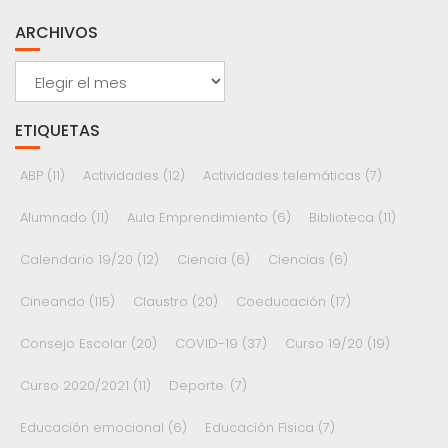
ARCHIVOS
Archivos
ETIQUETAS
ABP
(11)
Actividades
(12)
Actividades telemáticas
(7)
Alumnado
(11)
Aula Emprendimiento
(6)
Biblioteca
(11)
Calendario 19/20
(12)
Ciencia
(6)
Ciencias
(6)
Cineando
(115)
Claustro
(20)
Coeducación
(17)
Consejo Escolar
(20)
COVID-19
(37)
Curso 19/20
(19)
Curso 2020/2021
(11)
Deporte.
(7)
Educación emocional
(6)
Educación Física
(7)