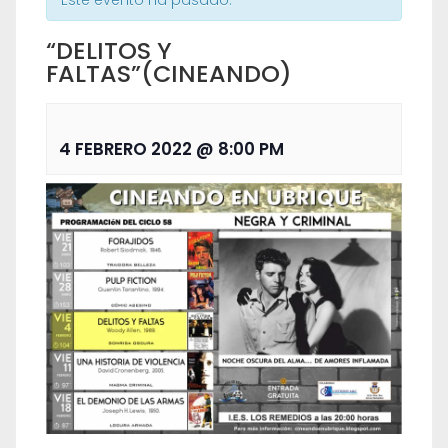
Este evento ha pasado.
“DELITOS Y
FALTAS”(CINEANDO)
4 FEBRERO 2022 @ 8:00 PM