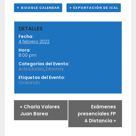
+ GOOGLE CALENDAR
+ EXPORTACIÓN DE ICAL
DETALLES
Fecha:
4 febrero 2022
Hora:
8:00 pm
Categorías del Evento:
Actividades
,
Externas
Etiquetas del Evento:
Cineando
«
Charla Valores
Exámenes
Juan Barea
presenciales FP
A Distancia
»