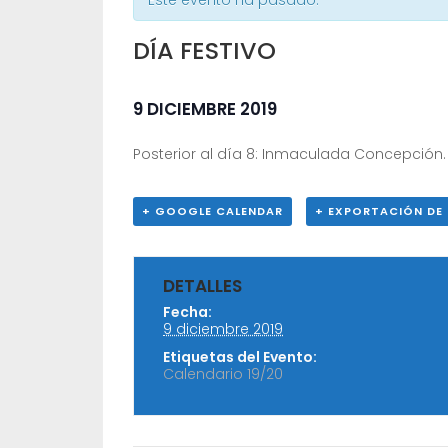
Este evento ha pasado.
DÍA FESTIVO
9 DICIEMBRE 2019
Posterior al día 8: Inmaculada Concepción.
+ GOOGLE CALENDAR
+ EXPORTACIÓN DE 
DETALLES
Fecha:
9 diciembre 2019
Etiquetas del Evento:
Calendario 19/20