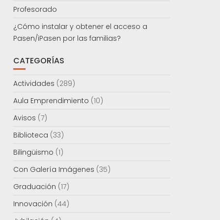
Profesorado
¿Cómo instalar y obtener el acceso a
Pasen/iPasen por las familias?
CATEGORÍAS
Actividades
(289)
Aula Emprendimiento
(10)
Avisos
(7)
Biblioteca
(33)
Bilingüismo
(1)
Con Galería Imágenes
(35)
Graduación
(17)
Innovación
(44)