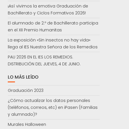
¡Así vivimos la emotiva Graduación de
Bachillerato y Ciclos Formativos 2026!
El alumnado de 2.º de Bachillerato participa
en el XII Premio Humanitas
La exposición «Sin insectos no hay vida»
llega al IES Nuestra Señora de los Remedios
PAU 2026 EN EL IES LOS REMEDIOS.
DISTRIBUCIÓN DEL JUEVES, 4 DE JUNIO.
LO MÁS LEÍDO
Graduación 2023
¿Cómo actualizar los datos personales
(teléfonos, correos, etc) en iPasen (Familias
y alumnado)?
Murales Halloween