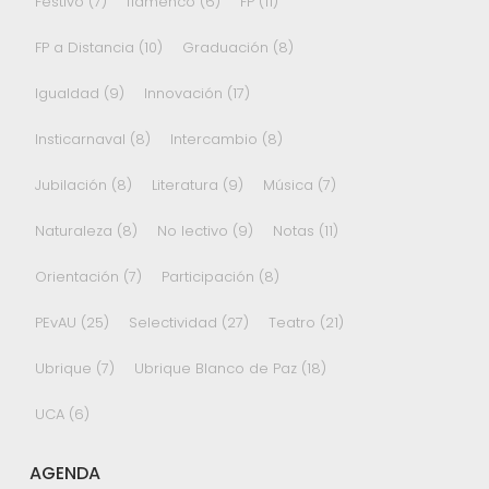
Festivo
(7)
flamenco
(6)
FP
(11)
FP a Distancia
(10)
Graduación
(8)
Igualdad
(9)
Innovación
(17)
Insticarnaval
(8)
Intercambio
(8)
Jubilación
(8)
Literatura
(9)
Música
(7)
Naturaleza
(8)
No lectivo
(9)
Notas
(11)
Orientación
(7)
Participación
(8)
PEvAU
(25)
Selectividad
(27)
Teatro
(21)
Ubrique
(7)
Ubrique Blanco de Paz
(18)
UCA
(6)
AGENDA