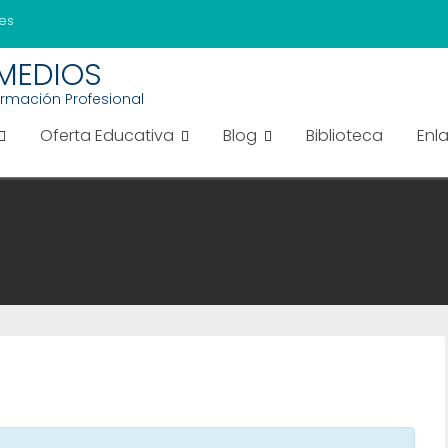
es
EMEDIOS
ormación Profesional
Oferta Educativa
Blog
Biblioteca
Enl