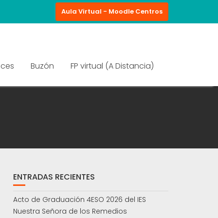
Aula Virtual - Moodle Centros
aces
Buzón
FP virtual (A Distancia)
ENTRADAS RECIENTES
Acto de Graduación 4ESO 2026 del IES
Nuestra Señora de los Remedios