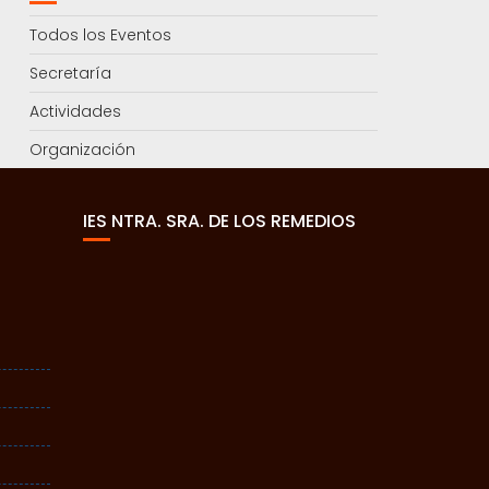
Todos los Eventos
Secretaría
Actividades
Organización
IES NTRA. SRA. DE LOS REMEDIOS