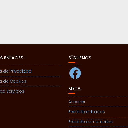
S ENLACES
SÍGUENOS
Facebook
ca de Privacidad
ca de Cookies
META
de Servicios
Acceder
Feed de entradas
Feed de comentarios