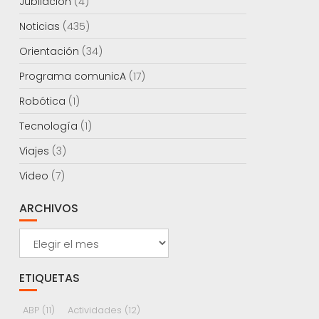
Jubilación
(4)
Noticias
(435)
Orientación
(34)
Programa comunicA
(17)
Robótica
(1)
Tecnología
(1)
Viajes
(3)
Video
(7)
ARCHIVOS
Archivos
ETIQUETAS
ABP
(11)
Actividades
(12)