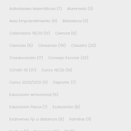
Actividades telemáticas
(7)
Alumnado
(11)
Aula Emprendimiento
(6)
Biblioteca
(11)
Calendario 19/20
(12)
Ciencia
(6)
Ciencias
(6)
Cineando
(115)
Claustro
(20)
Coeducación
(17)
Consejo Escolar
(20)
COVID-19
(37)
Curso 19/20
(19)
Curso 2020/2021
(11)
Deporte.
(7)
Educación emocional
(6)
Educación Física
(7)
Evaluación
(8)
Exámenes Fp a distancia
(8)
Familias
(11)