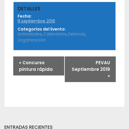
DETALLES
Fecha:
9 septiembre 2019
Categorías del Evento:
Actividades
,
Calendario
,
Externas
,
Organización
«
Concurso
PEVAU
pintura rápida
Septiembre 2019
»
ENTRADAS RECIENTES