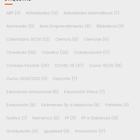
ABP
(11)
Actividades
(12)
Actividades telemáticas
(7)
Alumnado
(11)
Aula Emprendimiento
(6)
Biblioteca
(11)
Calendario 19/20
(12)
Ciencia
(6)
Ciencias
(6)
Cineando
(115)
Claustro
(20)
Coeducación
(17)
Consejo Escolar
(20)
COVID-19
(37)
Curso 19/20
(19)
Curso 2020/2021
(11)
Deporte.
(7)
Educación emocional
(6)
Educación Física
(7)
Evaluación
(8)
Exámenes Fp a distancia
(8)
Familias
(11)
Festivo
(7)
flamenco
(6)
FP
(11)
FP a Distancia
(10)
Graduación
(8)
Igualdad
(9)
Innovación
(17)