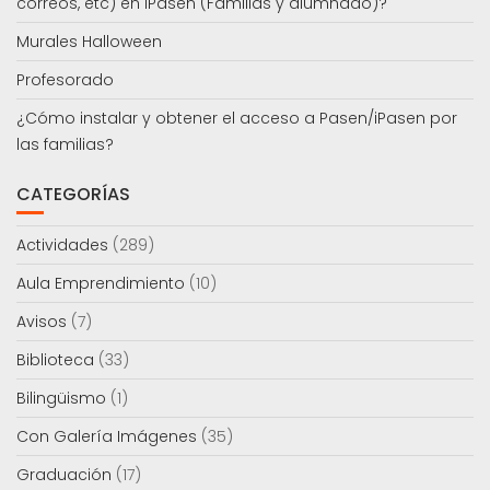
correos, etc) en iPasen (Familias y alumnado)?
Murales Halloween
Profesorado
¿Cómo instalar y obtener el acceso a Pasen/iPasen por
las familias?
CATEGORÍAS
Actividades
(289)
Aula Emprendimiento
(10)
Avisos
(7)
Biblioteca
(33)
Bilingüismo
(1)
Con Galería Imágenes
(35)
Graduación
(17)