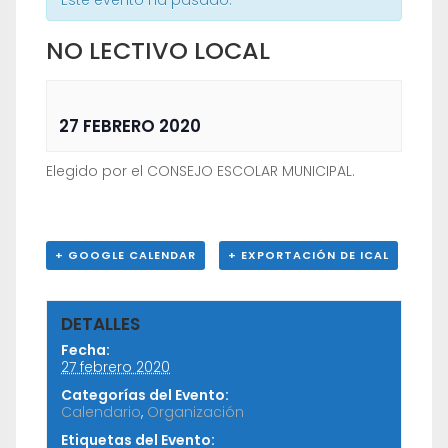
Este evento ha pasado.
NO LECTIVO LOCAL
27 FEBRERO 2020
Elegido por el CONSEJO ESCOLAR MUNICIPAL.
+ GOOGLE CALENDAR
+ EXPORTACIÓN DE ICAL
DETALLES
Fecha:
27 febrero 2020
Categorías del Evento:
Calendario
,
Organización
Etiquetas del Evento: