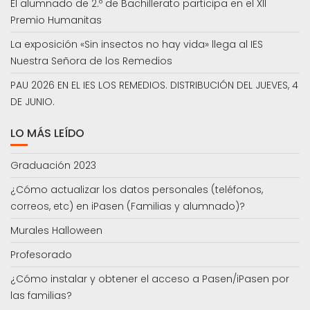
El alumnado de 2.º de Bachillerato participa en el XII
Premio Humanitas
La exposición «Sin insectos no hay vida» llega al IES
Nuestra Señora de los Remedios
PAU 2026 EN EL IES LOS REMEDIOS. DISTRIBUCIÓN DEL JUEVES, 4
DE JUNIO.
LO MÁS LEÍDO
Graduación 2023
¿Cómo actualizar los datos personales (teléfonos,
correos, etc) en iPasen (Familias y alumnado)?
Murales Halloween
Profesorado
¿Cómo instalar y obtener el acceso a Pasen/iPasen por
las familias?