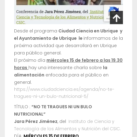
Desde el programa
Ciudad Ciencia en Ubrique y
el Ayuntamiento de Ubrique le
informamos de la
próxima actividad que desarrollará en Ubrique
para público general.
El próximo día
miércoles 15 de febrero a las 19.30
horas
hay una interesante charla sobre
la
alimentación
enfocada para el público en
general.
https://www.ciudadciencia.es/agenda/no-te-
tragues-ni-un-bulo-nutricional-5/
TÍTULO :
“NO TE TRAGUES NI UN BULO
NUTRICIONAL”
Jara Pérez Jiménez
, del
Instituto de Ciencia y
Tecnología de los Alimentos y Nutrición del CSIC.
DÍA:
MIÉRCOLES 15 DE FEBRERO