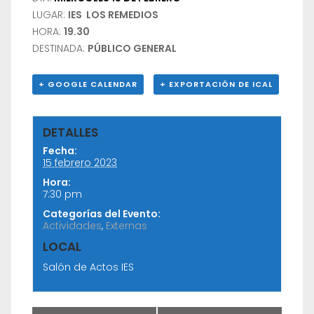
LUGAR:
IES LOS REMEDIOS
HORA:
19.30
DESTINADA:
PÚBLICO GENERAL
+ GOOGLE CALENDAR
+ EXPORTACIÓN DE ICAL
DETALLES
Fecha:
15 febrero 2023
Hora:
7:30 pm
Categorías del Evento:
Actividades
,
Externas
LOCAL
Salón de Actos IES