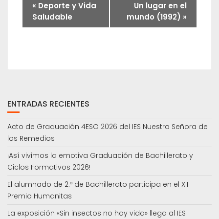
«
Deporte y Vida
Un lugar en el
Saludable
mundo (1992)
»
ENTRADAS RECIENTES
Acto de Graduación 4ESO 2026 del IES Nuestra Señora de
los Remedios
¡Así vivimos la emotiva Graduación de Bachillerato y
Ciclos Formativos 2026!
El alumnado de 2.º de Bachillerato participa en el XII
Premio Humanitas
La exposición «Sin insectos no hay vida» llega al IES