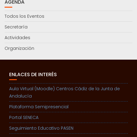
AGENDA
Todos los Eventos
Secretaría
Actividades
Organización
ENLACES DE INTERÉS
Aula Virtual (Moodle) Centros Cádiz de la Junta de
Andalucía
Plataforma Semipresencial
Portal SENECA
Seguimiento Educativo PASEN