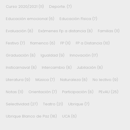
Curso 2020/2021
(11)
Deporte.
(7)
Educación emocional
(6)
Educación Física
(7)
Evaluación
(8)
Exámenes Fp a distancia
(8)
Familias
(11)
Festivo
(7)
flamenco
(6)
FP
(11)
FP a Distancia
(10)
Graduación
(8)
Igualdad
(9)
Innovación
(17)
Insticarnaval
(8)
Intercambio
(8)
Jubilación
(8)
Literatura
(9)
Música
(7)
Naturaleza
(8)
No lectivo
(9)
Notas
(11)
Orientación
(7)
Participación
(8)
PEvAU
(25)
Selectividad
(27)
Teatro
(21)
Ubrique
(7)
Ubrique Blanco de Paz
(18)
UCA
(6)