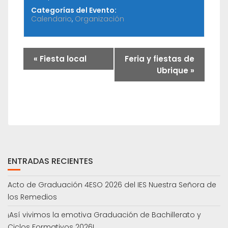
Categorías del Evento:
Calendario
,
Organización
«
Fiesta local
Feria y fiestas de
Ubrique
»
ENTRADAS RECIENTES
Acto de Graduación 4ESO 2026 del IES Nuestra Señora de
los Remedios
¡Así vivimos la emotiva Graduación de Bachillerato y
Ciclos Formativos 2026!