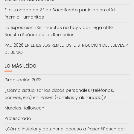
El alumnado de 2.º de Bachillerato participa en el XII
Premio Humanitas
La exposición «Sin insectos no hay vida» llega al IES
Nuestra Señora de los Remedios
PAU 2026 EN EL IES LOS REMEDIOS. DISTRIBUCIÓN DEL JUEVES, 4
DE JUNIO.
LO MÁS LEÍDO
Graduación 2023
¿Cómo actualizar los datos personales (teléfonos,
correos, etc) en iPasen (Familias y alumnado)?
Murales Halloween
Profesorado
¿Cómo instalar y obtener el acceso a Pasen/iPasen por