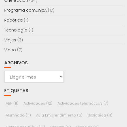
Orientación
(34)
Programa comunicA
(17)
Robótica
(1)
Tecnología
(1)
Viajes
(3)
Video
(7)
ARCHIVOS
Archivos
ETIQUETAS
ABP
(11)
Actividades
(12)
Actividades telemáticas
(7)
Alumnado
(11)
Aula Emprendimiento
(6)
Biblioteca
(11)