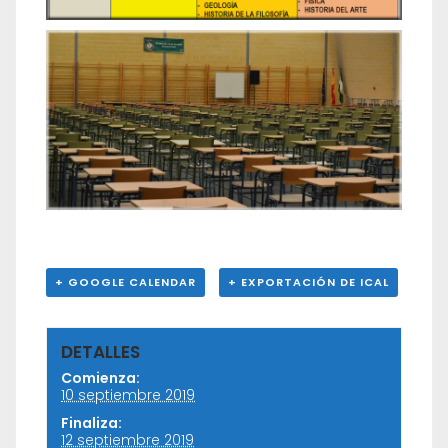
+ GOOGLE CALENDAR
+ EXPORTACIÓN DE ICAL
DETALLES
Comienza:
10 septiembre 2019
Finaliza:
12 septiembre 2019