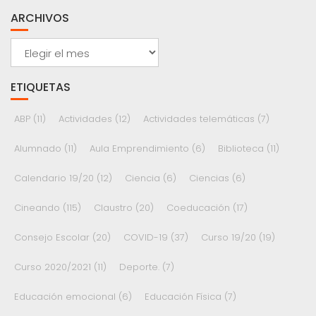
ARCHIVOS
Archivos
ETIQUETAS
ABP
(11)
Actividades
(12)
Actividades telemáticas
(7)
Alumnado
(11)
Aula Emprendimiento
(6)
Biblioteca
(11)
Calendario 19/20
(12)
Ciencia
(6)
Ciencias
(6)
Cineando
(115)
Claustro
(20)
Coeducación
(17)
Consejo Escolar
(20)
COVID-19
(37)
Curso 19/20
(19)
Curso 2020/2021
(11)
Deporte.
(7)
Educación emocional
(6)
Educación Física
(7)