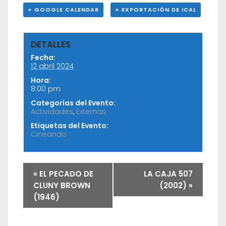
+ GOOGLE CALENDAR
+ EXPORTACIÓN DE ICAL
DETALLES
Fecha:
12 abril 2024
Hora:
8:00 pm
Categorías del Evento:
Actividades
,
Externas
Etiquetas del Evento:
Cineando
«
EL PECADO DE
LA CAJA 507
CLUNY BROWN
(2002)
»
(1946)