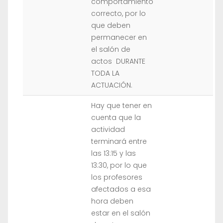
comportamiento
correcto, por lo
que deben
permanecer en
el salón de
actos DURANTE
TODA LA
ACTUACIÓN.
Hay que tener en
cuenta que la
actividad
terminará entre
las 13:15 y las
13:30, por lo que
los profesores
afectados a esa
hora deben
estar en el salón