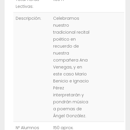
Lectivas:
Descripción:
Celebramos
nuestro
tradicional recital
poético en
recuerdo de
nuestra
compañera Ana
Venegas, y en
este caso Mario
Benicio e Ignacio
Pérez
interpretarán y
pondrán música
a poemas de
Ángel González.
Nº Alumnos
150 aprox.