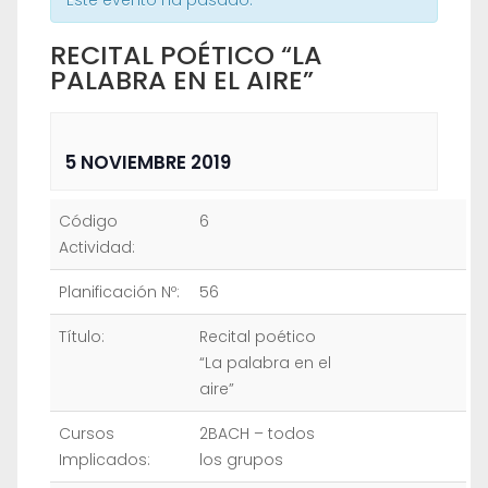
Este evento ha pasado.
RECITAL POÉTICO “LA
PALABRA EN EL AIRE”
5 NOVIEMBRE 2019
Código
6
Actividad:
Planificación Nº:
56
Título:
Recital poético
“La palabra en el
aire”
Cursos
2BACH – todos
Implicados:
los grupos