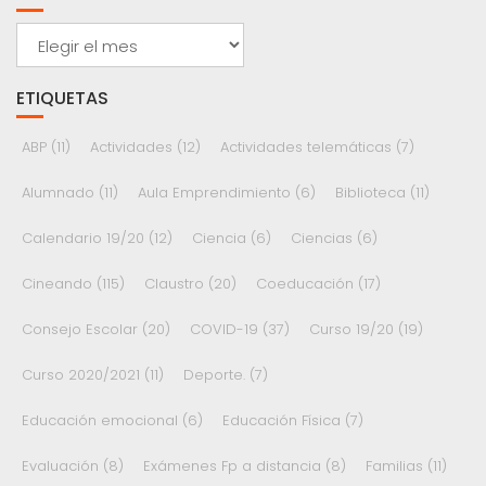
Archivos
ETIQUETAS
ABP
(11)
Actividades
(12)
Actividades telemáticas
(7)
Alumnado
(11)
Aula Emprendimiento
(6)
Biblioteca
(11)
Calendario 19/20
(12)
Ciencia
(6)
Ciencias
(6)
Cineando
(115)
Claustro
(20)
Coeducación
(17)
Consejo Escolar
(20)
COVID-19
(37)
Curso 19/20
(19)
Curso 2020/2021
(11)
Deporte.
(7)
Educación emocional
(6)
Educación Física
(7)
Evaluación
(8)
Exámenes Fp a distancia
(8)
Familias
(11)