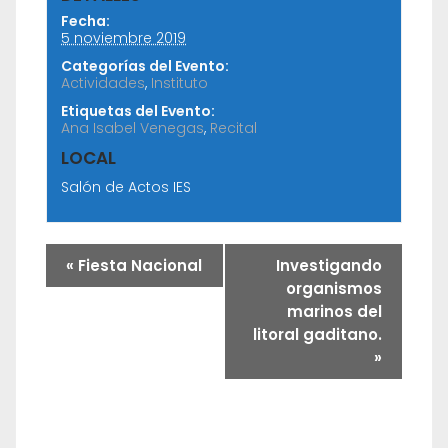
Fecha:
5 noviembre 2019
Categorías del Evento:
Actividades
,
Instituto
Etiquetas del Evento:
Ana Isabel Venegas
,
Recital
LOCAL
Salón de Actos IES
«
Fiesta Nacional
Investigando
organismos
marinos del
litoral gaditano.
»