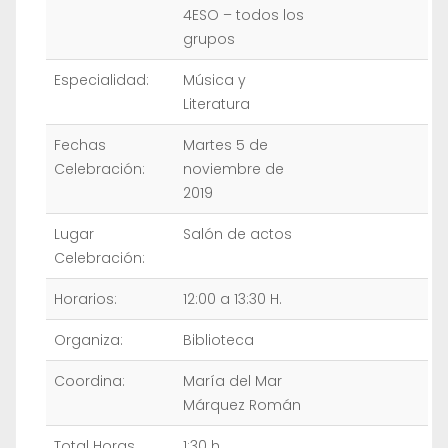
4ESO – todos los
grupos
Especialidad:
Música y
Literatura
Fechas
Martes 5 de
Celebración:
noviembre de
2019
Lugar
Salón de actos
Celebración:
Horarios:
12:00 a 13:30 H.
Organiza:
Biblioteca
Coordina:
María del Mar
Márquez Román
Total Horas
1:30 h