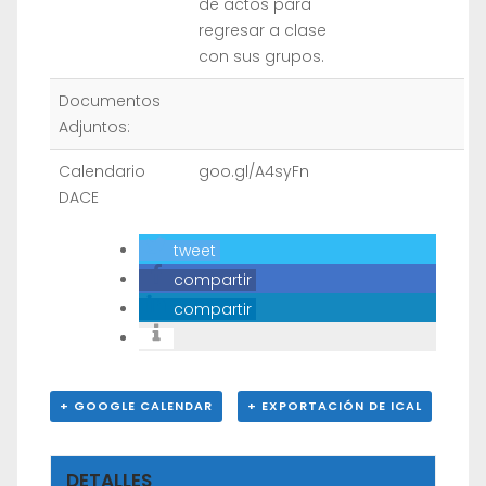
de actos para
regresar a clase
con sus grupos.
Documentos
Adjuntos:
Calendario
goo.gl/A4syFn
DACE
tweet
compartir
compartir
+ GOOGLE CALENDAR
+ EXPORTACIÓN DE ICAL
DETALLES