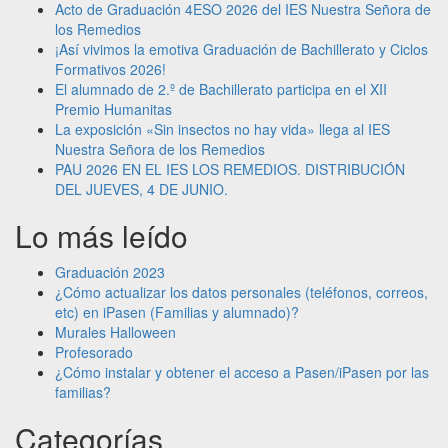
Acto de Graduación 4ESO 2026 del IES Nuestra Señora de
los Remedios
¡Así vivimos la emotiva Graduación de Bachillerato y Ciclos
Formativos 2026!
El alumnado de 2.º de Bachillerato participa en el XII
Premio Humanitas
La exposición «Sin insectos no hay vida» llega al IES
Nuestra Señora de los Remedios
PAU 2026 EN EL IES LOS REMEDIOS. DISTRIBUCIÓN
DEL JUEVES, 4 DE JUNIO.
Lo más leído
Graduación 2023
¿Cómo actualizar los datos personales (teléfonos, correos,
etc) en iPasen (Familias y alumnado)?
Murales Halloween
Profesorado
¿Cómo instalar y obtener el acceso a Pasen/iPasen por las
familias?
Categorías