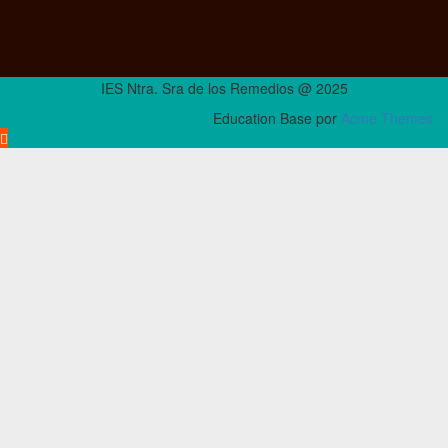
IES Ntra. Sra de los Remedios @ 2025
Education Base por
Acme Themes