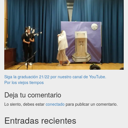
Navegación
Siga la graduación 21/22 por nuestro canal de YouTube.
Por los viejos tiempos
de
Deja tu comentario
entradas
Lo siento, debes estar
conectado
para publicar un comentario.
Entradas recientes