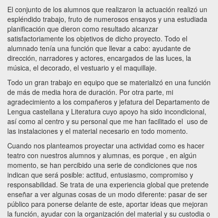
El conjunto de los alumnos que realizaron la actuación realizó un
espléndido trabajo, fruto de numerosos ensayos y una estudiada
planificación que dieron como resultado alcanzar
satisfactoriamente los objetivos de dicho proyecto. Todo el
alumnado tenía una función que llevar a cabo: ayudante de
dirección, narradores y actores, encargados de las luces, la
música, el decorado, el vestuario y el maquillaje.
Todo un gran trabajo en equipo que se materializó en una función
de más de media hora de duración. Por otra parte, mi
agradecimiento a los compañeros y jefatura del Departamento de
Lengua castellana y Literatura cuyo apoyo ha sido incondicional,
así como al centro y su personal que me han facilitado el uso de
las instalaciones y el material necesario en todo momento.
Cuando nos planteamos proyectar una actividad como es hacer
teatro con nuestros alumnos y alumnas, es porque , en algún
momento, se han percibido una serie de condiciones que nos
indican que será posible: actitud, entusiasmo, compromiso y
responsabilidad. Se trata de una experiencia global que pretende
enseñar a ver algunas cosas de un modo diferente: pasar de ser
público para ponerse delante de este, aportar ideas que mejoran
la función, ayudar con la organización del material y su custodia o