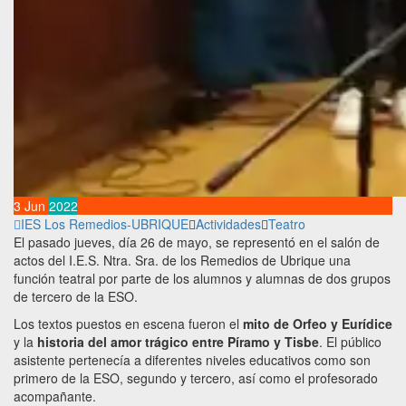
3
Jun
2022
IES Los Remedios-UBRIQUE
Actividades
Teatro
El pasado jueves, día 26 de mayo, se representó en el salón de
actos del I.E.S. Ntra. Sra. de los Remedios de Ubrique una
función teatral por parte de los alumnos y alumnas de dos grupos
de tercero de la ESO.
Los textos puestos en escena fueron el
mito de Orfeo y Eurídice
y la
historia del amor trágico entre Píramo y Tisbe
. El público
asistente pertenecía a diferentes niveles educativos como son
primero de la ESO, segundo y tercero, así como el profesorado
acompañante.