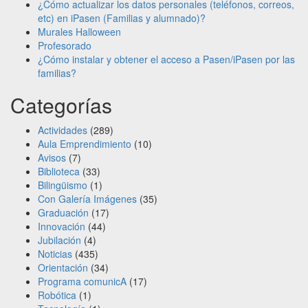
¿Cómo actualizar los datos personales (teléfonos, correos,
etc) en iPasen (Familias y alumnado)?
Murales Halloween
Profesorado
¿Cómo instalar y obtener el acceso a Pasen/iPasen por las
familias?
Categorías
Actividades
(289)
Aula Emprendimiento
(10)
Avisos
(7)
Biblioteca
(33)
Bilingüismo
(1)
Con Galería Imágenes
(35)
Graduación
(17)
Innovación
(44)
Jubilación
(4)
Noticias
(435)
Orientación
(34)
Programa comunicA
(17)
Robótica
(1)