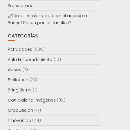
Profesorado
¿Cómo instalar y obtener el acceso a
Pasen/iPasen por las familias?
CATEGORÍAS
Actividades
(289)
Aula Emprendimiento
(10)
Avisos
(7)
Biblioteca
(33)
Bilingüismo
(1)
Con Galería Imágenes
(35)
Graduación
(17)
Innovación
(44)