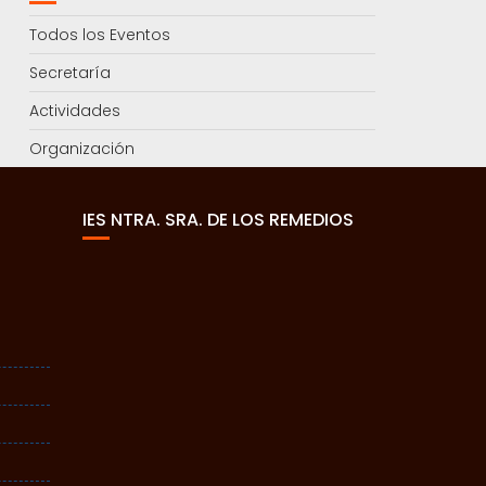
Todos los Eventos
Secretaría
Actividades
Organización
IES NTRA. SRA. DE LOS REMEDIOS