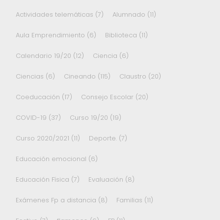
Actividades telemáticas
(7)
Alumnado
(11)
Aula Emprendimiento
(6)
Biblioteca
(11)
Calendario 19/20
(12)
Ciencia
(6)
Ciencias
(6)
Cineando
(115)
Claustro
(20)
Coeducación
(17)
Consejo Escolar
(20)
COVID-19
(37)
Curso 19/20
(19)
Curso 2020/2021
(11)
Deporte.
(7)
Educación emocional
(6)
Educación Física
(7)
Evaluación
(8)
Exámenes Fp a distancia
(8)
Familias
(11)