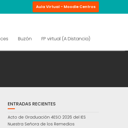
Aula Virtual - Moodle Centros
aces
Buzón
FP virtual (A Distancia)
ENTRADAS RECIENTES
Acto de Graduación 4ESO 2026 del IES
Nuestra Señora de los Remedios