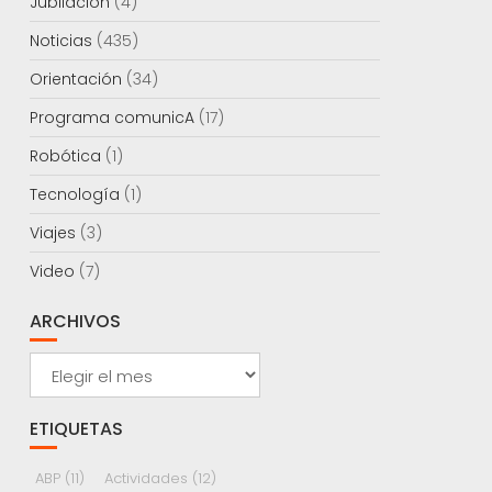
Jubilación
(4)
Noticias
(435)
Orientación
(34)
Programa comunicA
(17)
Robótica
(1)
Tecnología
(1)
Viajes
(3)
Video
(7)
ARCHIVOS
Archivos
ETIQUETAS
ABP
(11)
Actividades
(12)