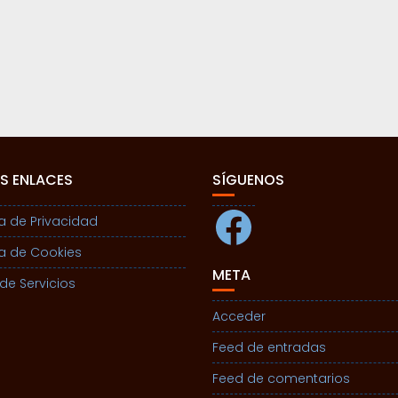
S ENLACES
SÍGUENOS
Facebook
ca de Privacidad
ca de Cookies
META
de Servicios
Acceder
Feed de entradas
Feed de comentarios