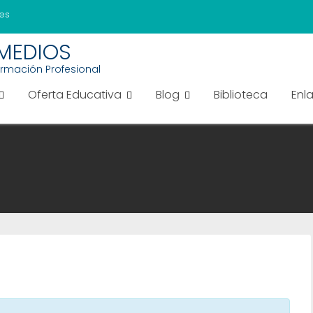
es
EMEDIOS
ormación Profesional
Oferta Educativa
Blog
Biblioteca
Enl