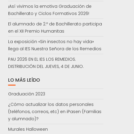
¡Así vivimos la emotiva Graduación de
Bachillerato y Ciclos Formativos 2026!
El alumnado de 2.º de Bachillerato participa
en el XII Premio Humanitas
La exposición «Sin insectos no hay vida»
llega al IES Nuestra Señora de los Remedios
PAU 2026 EN EL IES LOS REMEDIOS.
DISTRIBUCIÓN DEL JUEVES, 4 DE JUNIO.
LO MÁS LEÍDO
Graduación 2023
¿Cómo actualizar los datos personales
(teléfonos, correos, etc) en iPasen (Familias
y alumnado)?
Murales Halloween