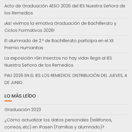
Acto de Graduación 4ESO 2026 del IES Nuestra Señora de
los Remedios
¡Así vivimos la emotiva Graduación de Bachillerato y
Ciclos Formativos 2026!
El alumnado de 2.º de Bachillerato participa en el XII
Premio Humanitas
La exposición «Sin insectos no hay vida» llega al IES
Nuestra Señora de los Remedios
PAU 2026 EN EL IES LOS REMEDIOS. DISTRIBUCIÓN DEL JUEVES, 4
DE JUNIO.
LO MÁS LEÍDO
Graduación 2023
¿Cómo actualizar los datos personales (teléfonos,
correos, etc) en iPasen (Familias y alumnado)?