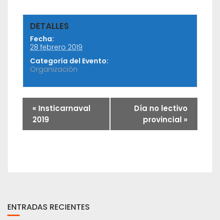
DETALLES
Fecha:
28 febrero 2019
Categoría del Evento:
Organización
«
Insticarnaval
Día no lectivo
2019
provincial
»
ENTRADAS RECIENTES