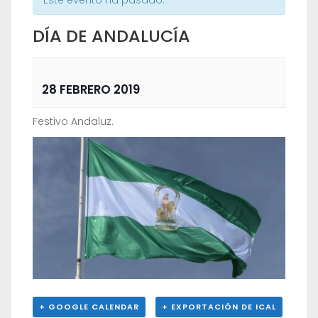
Este evento ha pasado.
DÍA DE ANDALUCÍA
28 FEBRERO 2019
Festivo Andaluz.
+ GOOGLE CALENDAR
+ EXPORTACIÓN DE ICAL