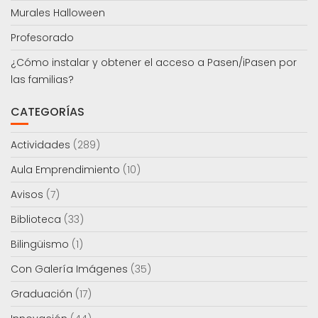
Murales Halloween
Profesorado
¿Cómo instalar y obtener el acceso a Pasen/iPasen por
las familias?
CATEGORÍAS
Actividades
(289)
Aula Emprendimiento
(10)
Avisos
(7)
Biblioteca
(33)
Bilingüismo
(1)
Con Galería Imágenes
(35)
Graduación
(17)