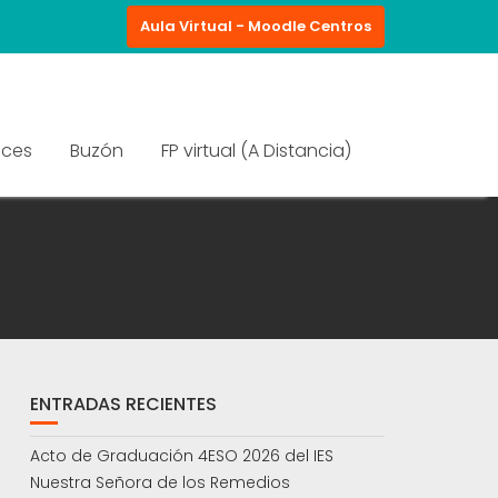
Aula Virtual - Moodle Centros
aces
Buzón
FP virtual (A Distancia)
ENTRADAS RECIENTES
Acto de Graduación 4ESO 2026 del IES
Nuestra Señora de los Remedios