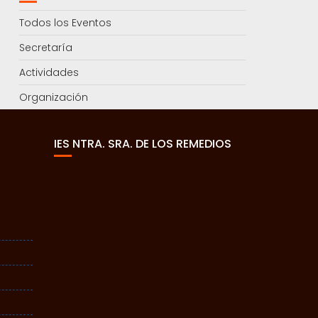
Todos los Eventos
Secretaría
Actividades
Organización
IES NTRA. SRA. DE LOS REMEDIOS