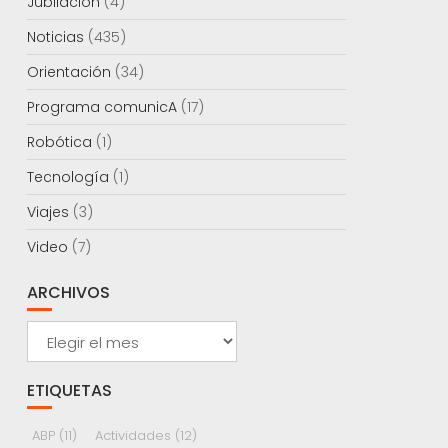
Jubilación
(4)
Noticias
(435)
Orientación
(34)
Programa comunicA
(17)
Robótica
(1)
Tecnología
(1)
Viajes
(3)
Video
(7)
ARCHIVOS
Archivos
ETIQUETAS
ABP
(11)
Actividades
(12)