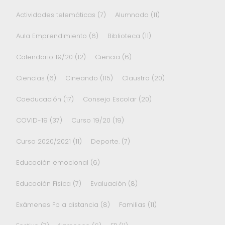
Actividades telemáticas
(7)
Alumnado
(11)
Aula Emprendimiento
(6)
Biblioteca
(11)
Calendario 19/20
(12)
Ciencia
(6)
Ciencias
(6)
Cineando
(115)
Claustro
(20)
Coeducación
(17)
Consejo Escolar
(20)
COVID-19
(37)
Curso 19/20
(19)
Curso 2020/2021
(11)
Deporte.
(7)
Educación emocional
(6)
Educación Física
(7)
Evaluación
(8)
Exámenes Fp a distancia
(8)
Familias
(11)