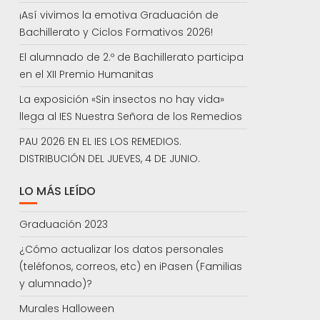
¡Así vivimos la emotiva Graduación de
Bachillerato y Ciclos Formativos 2026!
El alumnado de 2.º de Bachillerato participa
en el XII Premio Humanitas
La exposición «Sin insectos no hay vida»
llega al IES Nuestra Señora de los Remedios
PAU 2026 EN EL IES LOS REMEDIOS.
DISTRIBUCIÓN DEL JUEVES, 4 DE JUNIO.
LO MÁS LEÍDO
Graduación 2023
¿Cómo actualizar los datos personales
(teléfonos, correos, etc) en iPasen (Familias
y alumnado)?
Murales Halloween