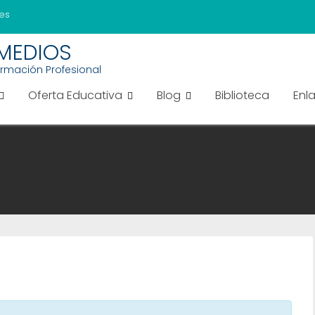
es
EMEDIOS
ormación Profesional
Oferta Educativa
Blog
Biblioteca
Enl