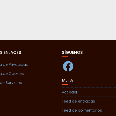
S ENLACES
SÍGUENOS
Facebook
ca de Privacidad
ca de Cookies
META
de Servicios
Acceder
Feed de entradas
Feed de comentarios