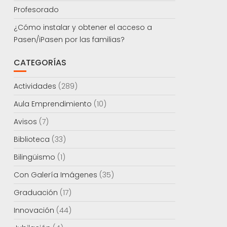
Profesorado
¿Cómo instalar y obtener el acceso a
Pasen/iPasen por las familias?
CATEGORÍAS
Actividades
(289)
Aula Emprendimiento
(10)
Avisos
(7)
Biblioteca
(33)
Bilingüismo
(1)
Con Galería Imágenes
(35)
Graduación
(17)
Innovación
(44)